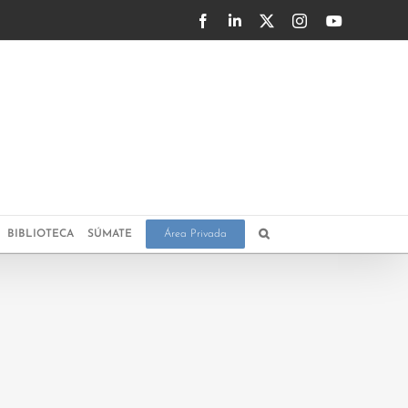
Facebook
LinkedIn
X
Instagram
YouTube
BIBLIOTECA
SÚMATE
Área Privada