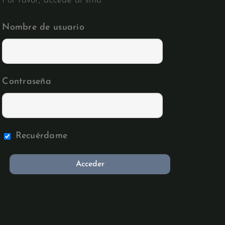
Por favor, accede al sitio.
Nombre de usuario
Contraseña
Recuérdame