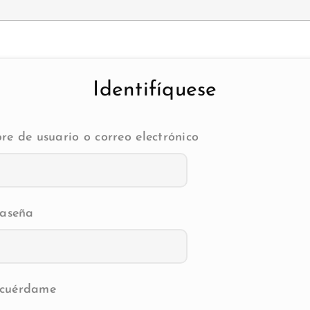
Identifíquese
e de usuario o correo electrónico
aseña
cuérdame