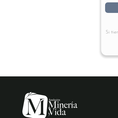
Si ti