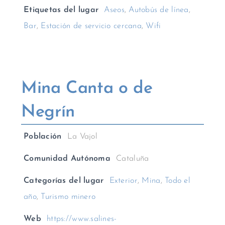
Etiquetas del lugar
Aseos
,
Autobús de línea
,
Bar
,
Estación de servicio cercana
,
Wifi
Mina Canta o de
Negrín
Población
La Vajol
Comunidad Autónoma
Cataluña
Categorías del lugar
Exterior
,
Mina
,
Todo el
año
,
Turismo minero
Web
https://www.salines-