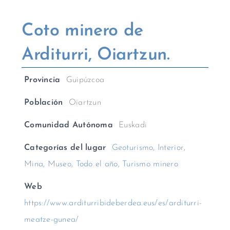
Coto minero de
Arditurri, Oiartzun.
Provincia
Guipúzcoa
Población
Oiartzun
Comunidad Autónoma
Euskadi
Categorías del lugar
Geoturismo
,
Interior
,
Mina
,
Museo
,
Todo el año
,
Turismo minero
Web
https://www.arditurribideberdea.eus/es/arditurri-
meatze-gunea/