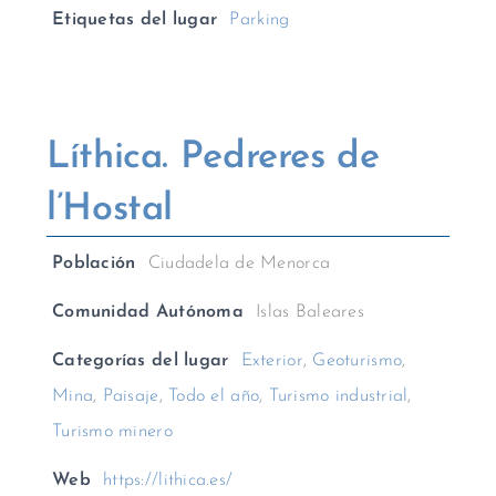
Etiquetas del lugar
Parking
Líthica. Pedreres de
l’Hostal
Población
Ciudadela de Menorca
Comunidad Autónoma
Islas Baleares
Categorías del lugar
Exterior
,
Geoturismo
,
Mina
,
Paisaje
,
Todo el año
,
Turismo industrial
,
Turismo minero
Web
https://lithica.es/