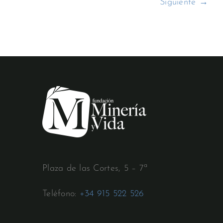
Siguiente →
Plaza de las Cortes, 5 – 7ª
Teléfono:
+34 915 522 526