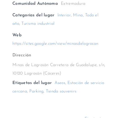
Comunidad Autónoma
Extremadura
Categorías del lugar
Interior
,
Mina
,
Todo el
año
,
Turismo industrial
Web
https://sites.google.com/view/minasdelogrosan
Dirección
Minas de Logrosán Carretera de Guadalupe, s/n,
10120 Logrosán (Cáceres)
Etiquetas del lugar
Aseos
,
Estación de servicio
cercana
,
Parking
,
Tienda souvenirs