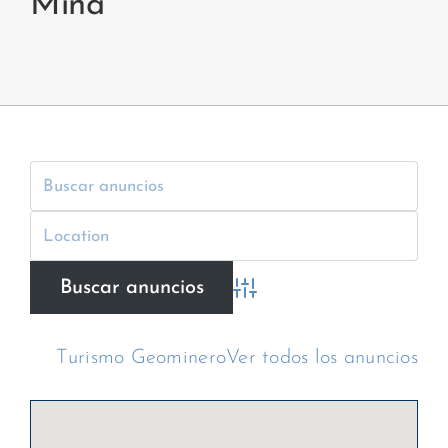
Mina
Búsqueda avanzada
Turismo Geominero
Ver todos los anuncios