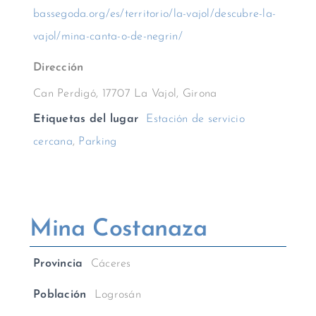
bassegoda.org/es/territorio/la-vajol/descubre-la-
vajol/mina-canta-o-de-negrin/
Dirección
Can Perdigó, 17707 La Vajol, Girona
Etiquetas del lugar
Estación de servicio
cercana
,
Parking
Mina Costanaza
Provincia
Cáceres
Población
Logrosán