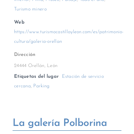
Turismo minero
Web
https://www.turismocastillayleon.com/es/patrimonio-
cultura/galeria-orellan
Dirección
24444 Orellán, León
Etiquetas del lugar
Estación de servicio
cercana
,
Parking
La galería Polborina