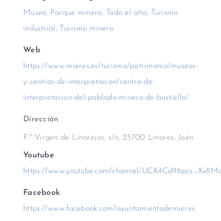
Museo
,
Parque minero
,
Todo el año
,
Turismo
industrial
,
Turismo minero
Web
https://www.mieres.es/turismo/patrimonio/museos-
y-centros-de-interpretacion/centro-de-
interpretacion-del-poblado-minero-de-bustiello/
Dirección
P.º Virgen de Linarejos, s/n, 23700 Linares, Jaén
Youtube
https://www.youtube.com/channel/UCX4Cd96pcs_Xx8
Facebook
https://www.facebook.com/ayuntamientodemieres