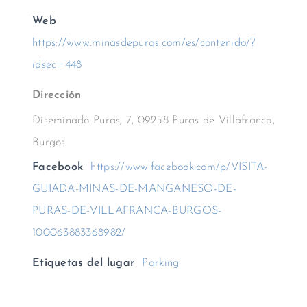
Web
https://www.minasdepuras.com/es/contenido/?
idsec=448
Dirección
Diseminado Puras, 7, 09258 Puras de Villafranca,
Burgos
Facebook
https://www.facebook.com/p/VISITA-
GUIADA-MINAS-DE-MANGANESO-DE-
PURAS-DE-VILLAFRANCA-BURGOS-
100063883368982/
Etiquetas del lugar
Parking