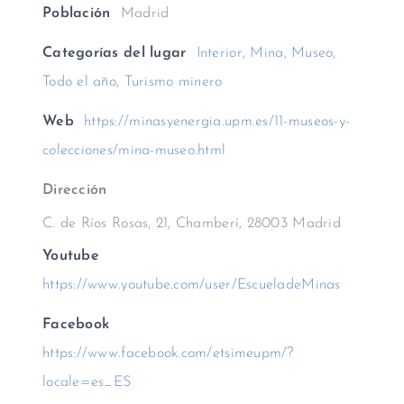
Población
Madrid
Categorías del lugar
Interior
,
Mina
,
Museo
,
Todo el año
,
Turismo minero
Web
https://minasyenergia.upm.es/11-museos-y-
colecciones/mina-museo.html
Dirección
C. de Ríos Rosas, 21, Chamberí, 28003 Madrid
Youtube
https://www.youtube.com/user/EscueladeMinas
Facebook
https://www.facebook.com/etsimeupm/?
locale=es_ES