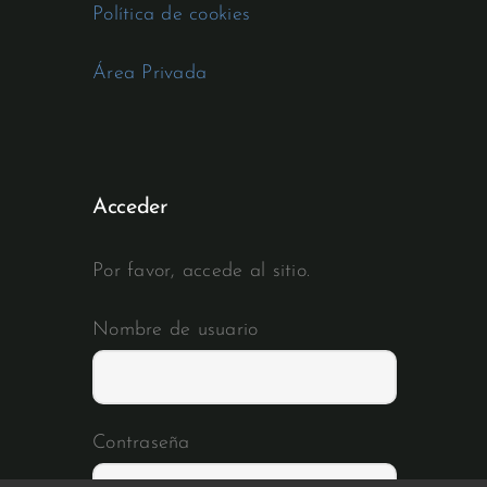
Política de cookies
Área Privada
Acceder
Por favor, accede al sitio.
Nombre de usuario
Contraseña