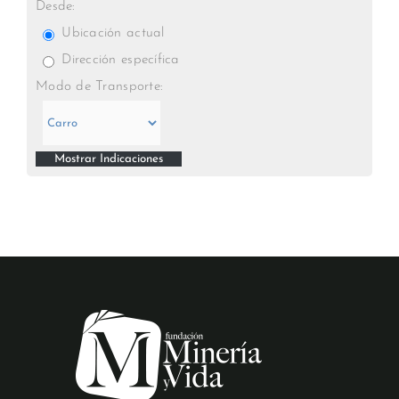
Desde:
Ubicación actual
Dirección específica
Modo de Transporte: