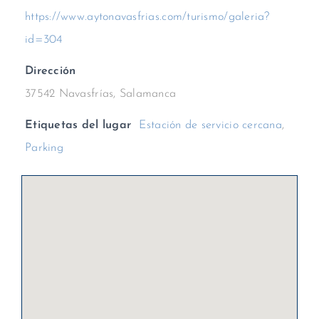
https://www.aytonavasfrias.com/turismo/galeria?
id=304
Dirección
37542 Navasfrías, Salamanca
Etiquetas del lugar
Estación de servicio cercana
,
Parking