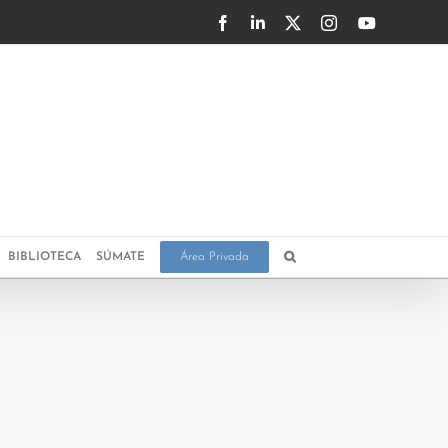
Facebook
LinkedIn
X
Instagram
YouTube
BIBLIOTECA
SÚMATE
Área Privada