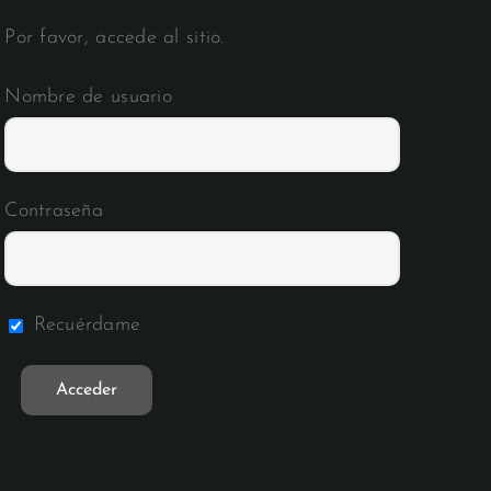
Por favor, accede al sitio.
Nombre de usuario
Contraseña
Recuérdame