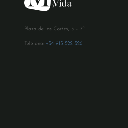
Plaza de las Cortes, 5 – 7ª
Teléfono:
+34 915 522 526