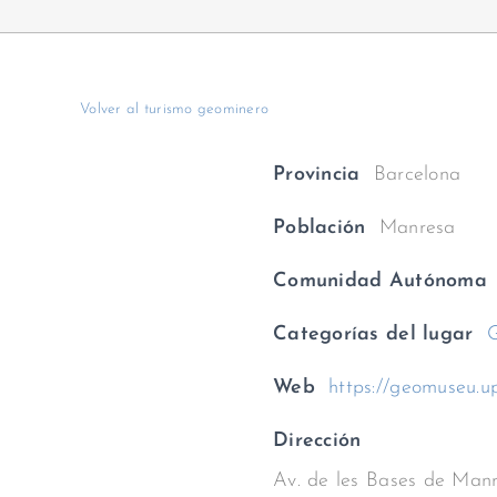
Volver al turismo geominero
Provincia
Barcelona
Población
Manresa
Comunidad Autónoma
Categorías del lugar
G
Web
https://geomuseu.up
Dirección
Av. de les Bases de Man