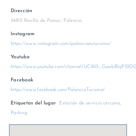
Dirección
34813 Revilla de Pomar, Palencia
Instagram
https://www.instagram.com/palenciaesturismo/
Youtube
https://www.youtube.com/channel/UC18I5_GowbBlqP32D
Facebook
https://www.facebook.com/PalenciaTurismo/
Etiquetas del lugar
Estación de servicio cercana
,
Parking