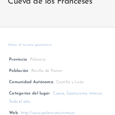
Cueva de los Franceses
Volver al turismo geominero
Provincia
Palencia
Población
Revilla de Pomar
Comunidad Autónoma
Castilla y León
Categorías del lugar
Cueva
,
Geoturismo
,
Interior
,
Todo el año
Web
http://www.palenciaturismo.es