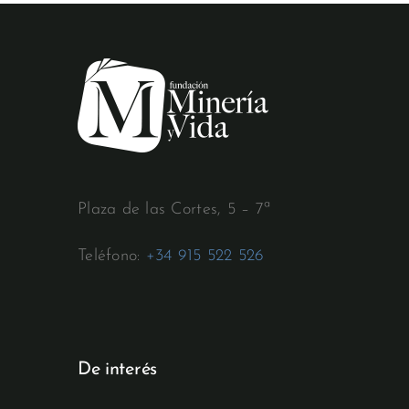
Plaza de las Cortes, 5 – 7ª
Teléfono:
+34 915 522 526
De interés