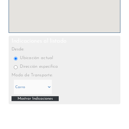
Indicaciones al listado
Desde:
Ubicación actual
Dirección específica
Modo de Transporte: