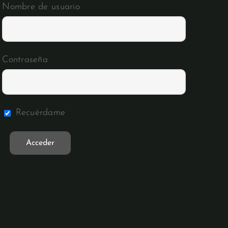
Nombre de usuario
Contraseña
Recuérdame