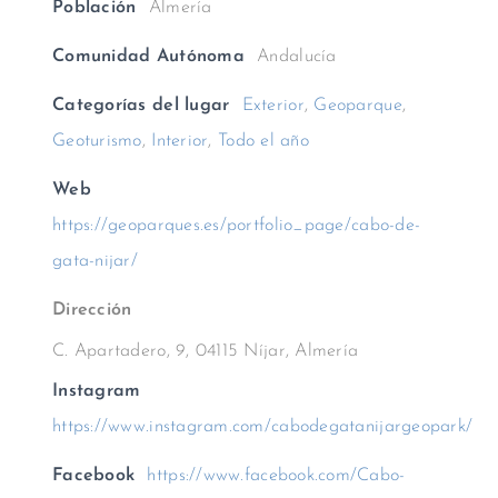
Población
Almería
Comunidad Autónoma
Andalucía
Categorías del lugar
Exterior
,
Geoparque
,
Geoturismo
,
Interior
,
Todo el año
Web
https://geoparques.es/portfolio_page/cabo-de-
gata-nijar/
Dirección
C. Apartadero, 9, 04115 Níjar, Almería
Instagram
https://www.instagram.com/cabodegatanijargeopark/
Facebook
https://www.facebook.com/Cabo-