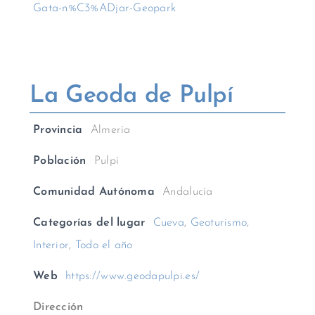
Gata-n%C3%ADjar-Geopark
La Geoda de Pulpí
Provincia
Almería
Población
Pulpí
Comunidad Autónoma
Andalucía
Categorías del lugar
Cueva
,
Geoturismo
,
Interior
,
Todo el año
Web
https://www.geodapulpi.es/
Dirección