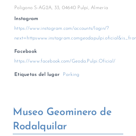
Poligono S-AG2A, 33, 04640 Pulpí, Almería
Instagram
https://www.instagram.com/accounts/login/?
next=httpswww.instagram.comgeodapulpi.oficial&is_fro
Facebook
https://www.facebook.com/Geoda.Pulpi.Oficial/
Etiquetas del lugar
Parking
Museo Geominero de
Rodalquilar