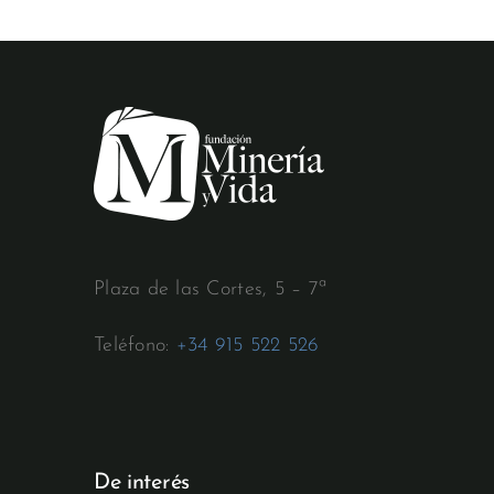
Plaza de las Cortes, 5 – 7ª
Teléfono:
+34 915 522 526
De interés