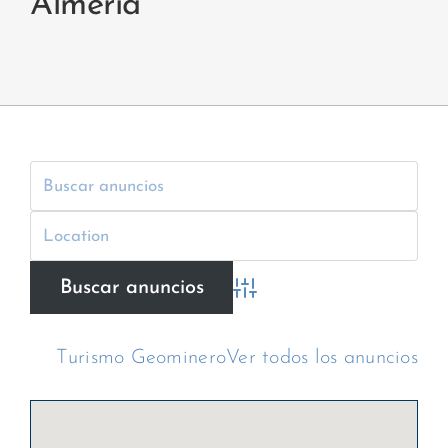
Almería
Búsqueda avanzada
Turismo Geominero
Ver todos los anuncios