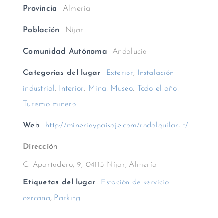
Provincia
Almería
Población
Níjar
Comunidad Autónoma
Andalucía
Categorías del lugar
Exterior
,
Instalación
industrial
,
Interior
,
Mina
,
Museo
,
Todo el año
,
Turismo minero
Web
http://mineriaypaisaje.com/rodalquilar-it/
Dirección
C. Apartadero, 9, 04115 Níjar, Almería
Etiquetas del lugar
Estación de servicio
cercana
,
Parking