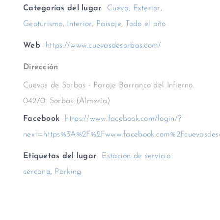
Categorías del lugar
Cueva
,
Exterior
,
Geoturismo
,
Interior
,
Paisaje
,
Todo el año
Web
https://www.cuevasdesorbas.com/
Dirección
Cuevas de Sorbas - Paraje Barranco del Infierno.
04270. Sorbas (Almería)
Facebook
https://www.facebook.com/login/?
next=https%3A%2F%2Fwww.facebook.com%2Fcuevasdes
Etiquetas del lugar
Estación de servicio
cercana
,
Parking