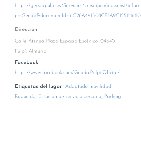
https://geodapulpi.es/Servicios/cmsdipro/index.nsf/infor
p=Geoda&documentId=6C28A491508CE1A9C12584680
Dirección
Calle Atenea Plaza Espacio Escénico, 04640
Pulpí, Almería
Facebook
https://www.facebook.com/Geoda.Pulpi.Oficial/
Etiquetas del lugar
Adaptado movilidad
Reducida
,
Estación de servicio cercana
,
Parking