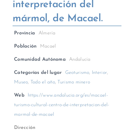
interpretación del
mármol, de Macael.
Provincia
Almería
Población
Macael
Comunidad Autónoma
Andalucía
Categorías del lugar
Geoturismo
,
Interior
,
Museo
,
Todo el año
,
Turismo minero
Web
https://www.andalucia.org/es/macael-
turismo-cultural-centro-de-interpretacion-del-
marmol-de-macael
Dirección